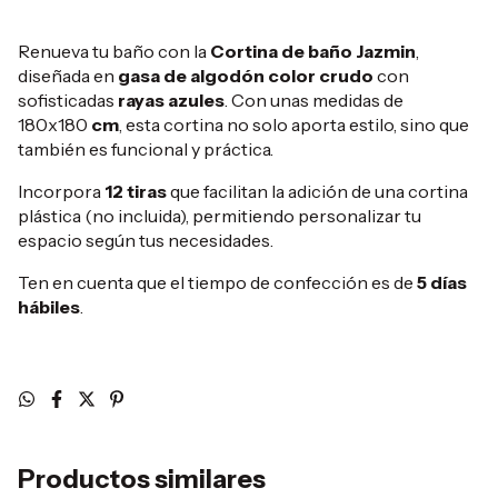
Renueva tu baño con la
Cortina de baño Jazmin
,
diseñada en
gasa de algodón color crudo
con
sofisticadas
rayas azules
. Con unas medidas de
180x180
cm
, esta cortina no solo aporta estilo, sino que
también es funcional y práctica.
Incorpora
12 tiras
que facilitan la adición de una cortina
plástica (no incluida), permitiendo personalizar tu
espacio según tus necesidades.
Ten en cuenta que el tiempo de confección es de
5 días
hábiles
.
Productos similares