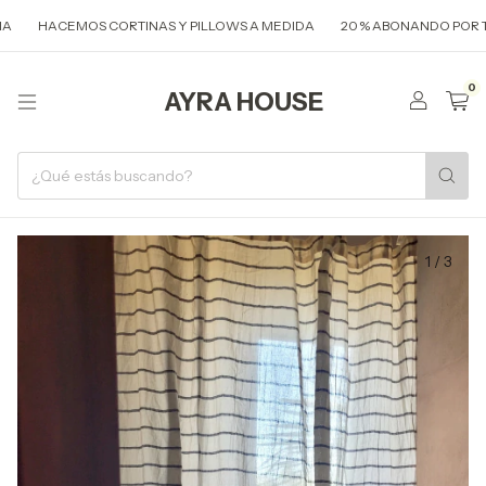
HACEMOS CORTINAS Y PILLOWS A MEDIDA
20 % ABONANDO POR TRANS
0
AYRA HOUSE
1
/
3