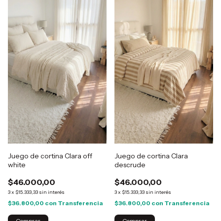
Juego de cortina Clara off
Juego de cortina Clara
white
descrude
$46.000,00
$46.000,00
3
x
$15.333,33
sin interés
3
x
$15.333,33
sin interés
$36.800,00
con
Transferencia
$36.800,00
con
Transferencia
Comprar
Comprar