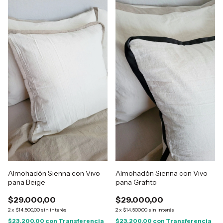
Almohadón Sienna con Vivo
Almohadón Sienna con Vivo
pana Beige
pana Grafito
$29.000,00
$29.000,00
2
x
$14.500,00
sin interés
2
x
$14.500,00
sin interés
$23.200,00
con
Transferencia
$23.200,00
con
Transferencia