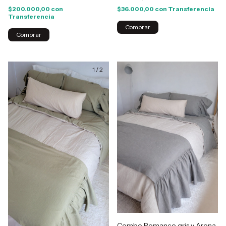
$200.000,00
con
$36.000,00
con
Transferencia
Transferencia
Comprar
Comprar
1
/
2
Combo Romance gris y Arena