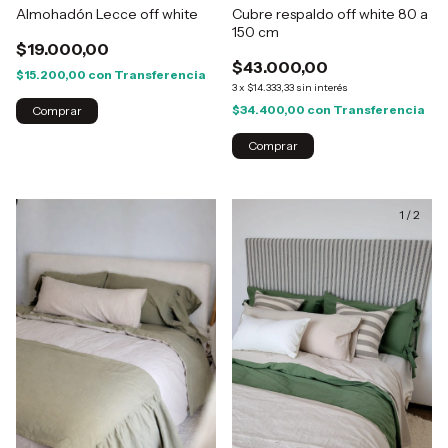
Almohadón Lecce off white
Cubre respaldo off white 80 a
150 cm
$19.000,00
$43.000,00
$15.200,00
con
Transferencia
3
x
$14.333,33
sin interés
$34.400,00
con
Transferencia
Comprar
1
/
2