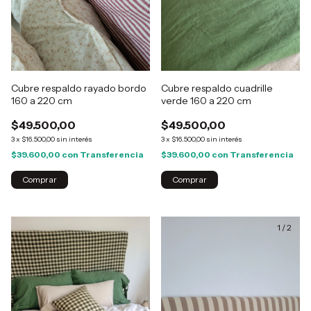
Cubre respaldo rayado bordo
Cubre respaldo cuadrille
160 a 220 cm
verde 160 a 220 cm
$49.500,00
$49.500,00
3
x
$16.500,00
sin interés
3
x
$16.500,00
sin interés
$39.600,00
con
Transferencia
$39.600,00
con
Transferencia
1
/
2