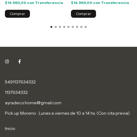
$14.960,00
con
Transferencia
$14.960,00
con
Transferencia
5491137634332
1137634332
ayradeco.home@gmail.com
Pick up Moreno . Lunes a viernes de 10 a 14 hs. (Con cita previa)
Inicio