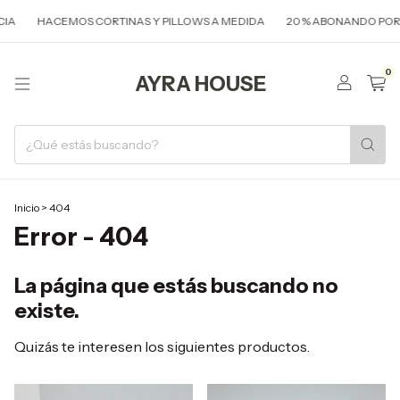
IA
HACEMOS CORTINAS Y PILLOWS A MEDIDA
20 % ABONANDO POR 
0
AYRA HOUSE
Inicio
>
404
Error - 404
La página que estás buscando no
existe.
Quizás te interesen los siguientes productos.