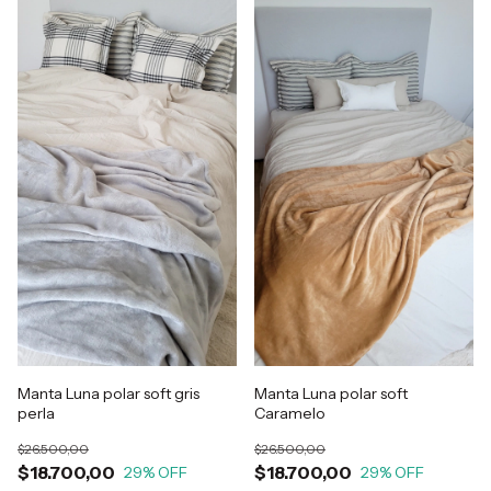
Manta Luna polar soft gris
Manta Luna polar soft
perla
Caramelo
$26.500,00
$26.500,00
$18.700,00
$18.700,00
29
% OFF
29
% OFF