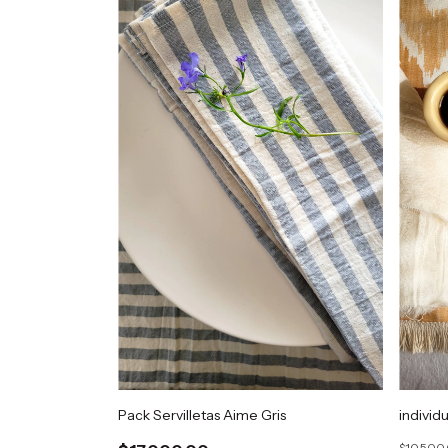
Pack Servilletas Aime Gris
individ
$10.500