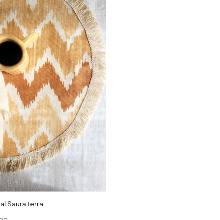
ual Saura terra
,00