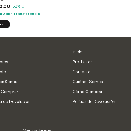
0,00
52
% OFF
,00
con
Transferencia
Inicio
ctos
Productos
cto
Contacto
es Somos
Quiénes Somos
 Comprar
Cómo Comprar
ca de Devolución
Política de Devolución
Medios de envío